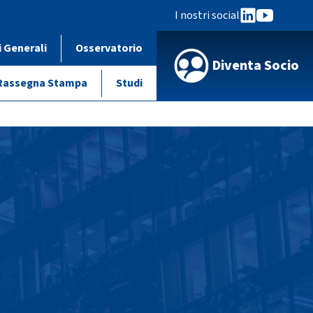
I nostri social
i Generali
Osservatorio
Diventa Socio
Rassegna Stampa
Studi