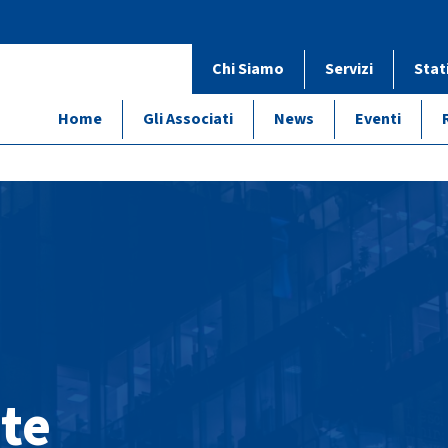
Chi Siamo
Servizi
Stat
Home
Gli Associati
News
Eventi
te