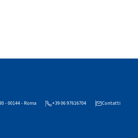
 30 - 00144 - Roma
+39 06 97616704
Contatti