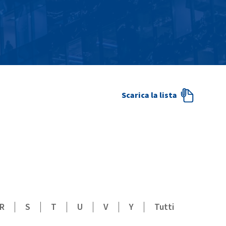
scarica la lista
R
S
T
U
V
Y
Tutti