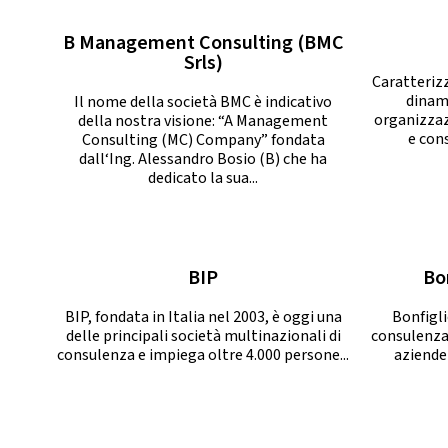
B Management Consulting (BMC
Srls)
Caratterizz
dinami
Il nome della società BMC è indicativo
organizzaz
della nostra visione: “A Management
e con
Consulting (MC) Company” fondata
dall‘Ing. Alessandro Bosio (B) che ha
dedicato la sua...
BIP
Bo
BIP, fondata in Italia nel 2003, è oggi una
Bonfigli
delle principali società multinazionali di
consulenza 
consulenza e impiega oltre 4.000 persone...
aziende