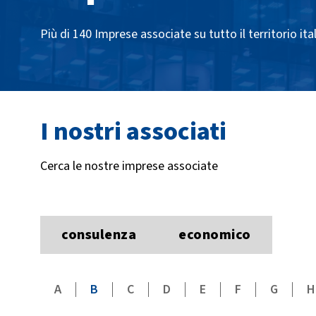
Più di 140 Imprese associate su tutto il territorio ita
I nostri associati
Cerca le nostre imprese associate
consulenza
economico
A
B
C
D
E
F
G
H