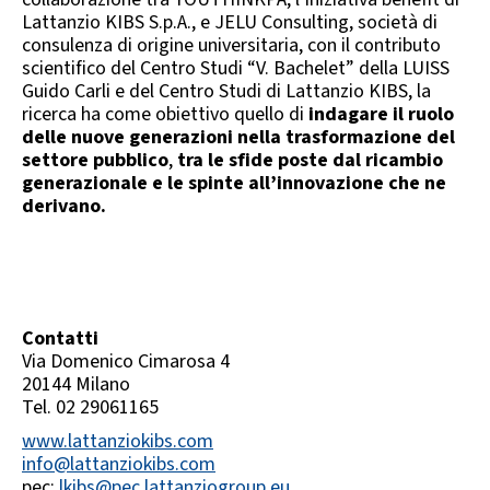
Lattanzio KIBS S.p.A., e JELU Consulting, società di
consulenza di origine universitaria, con il contributo
scientifico del Centro Studi “V. Bachelet” della LUISS
Guido Carli e del Centro Studi di Lattanzio KIBS, la
ricerca ha come obiettivo quello di
indagare il ruolo
delle nuove generazioni nella trasformazione del
settore pubblico
,
tra le sfide poste dal ricambio
generazionale e le spinte all’innovazione che ne
derivano.
Contatti
Via Domenico Cimarosa 4
20144 Milano
Tel. 02 29061165
www.lattanziokibs.com
info@lattanziokibs.com
pec:
lkibs@pec.lattanziogroup.eu