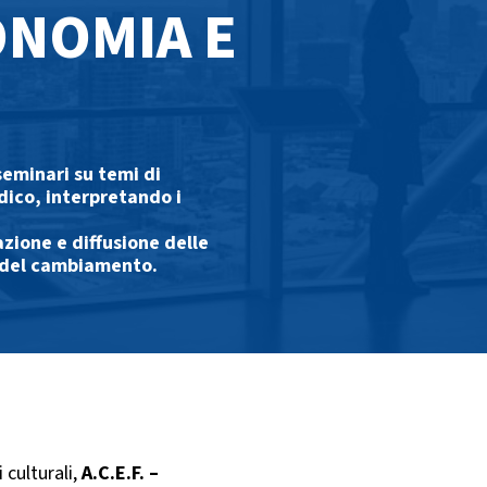
ONOMIA E
seminari su temi di
dico, interpretando i
zione e diffusione delle
 del cambiamento.
 culturali,
A.C.E.F. –