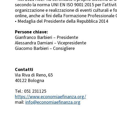
secondo la norma UNI EN ISO 9001:2015 per l’attivit
organizzazione e realizzazione di eventi culturali e f
online, anche ai fini della Formazione Professionale
• Medaglia del Presidente della Repubblica 2014
Persone chiave:
Gianfranco Barbieri – Presidente
Alessandra Damiani – Vicepresidente
Giacomo Barbieri – Consigliere
Contatti
Via Riva di Reno, 65
40122 Bologna
Tel.: 051 231125
https://www.economiaefinanza.org/
mail:
info@economiaefinanza.org
La passione trasforma le cose.