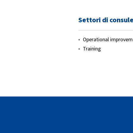
Settori di consul
Operational improvem
Training