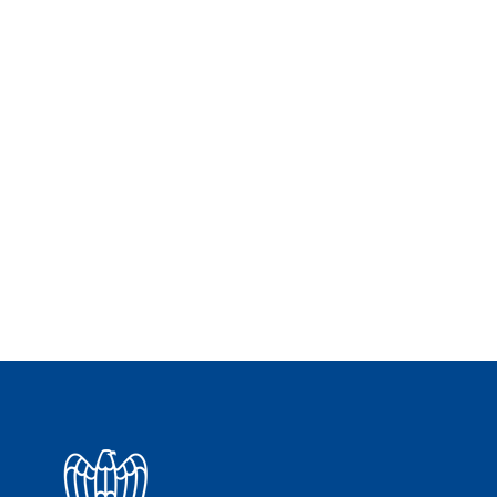
Gianfranco Barbieri, Presidente