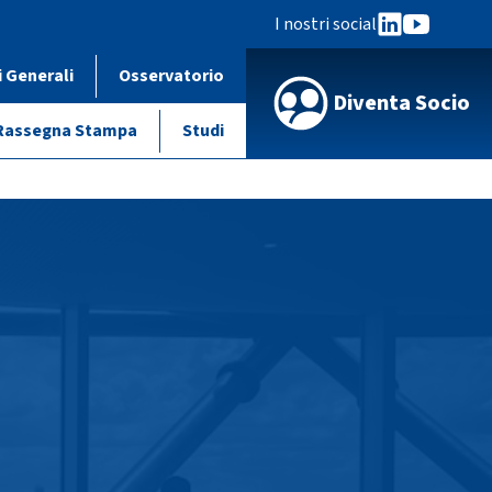
I nostri social
i Generali
Osservatorio
Diventa Socio
Rassegna Stampa
Studi