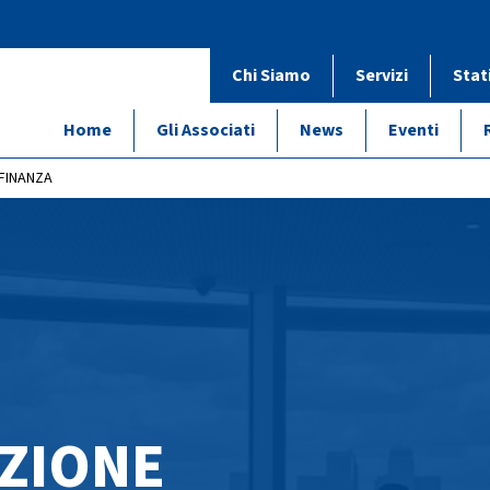
Chi Siamo
Servizi
Stat
Home
Gli Associati
News
Eventi
 FINANZA
AZIONE