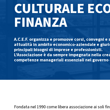
CULTURALE EC
FINANZA
A.C.E.F. organizza e promuove corsi, convegni e 
attualità in ambito economico-aziendale e giuri
principali bisogni di imprese e professionisti.
L’Associazione è da sempre impegnata nella crea
competenze manageriali essenziali nel governo
Fondata nel 1990 come libera associazione ai soli fini