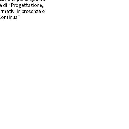
à di “Progettazione,
ormativi in presenza e
 Continua”