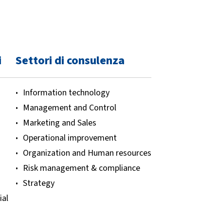
i
Settori di consulenza
Information technology
Management and Control
Marketing and Sales
Operational improvement
Organization and Human resources
Risk management & compliance
Strategy
ial