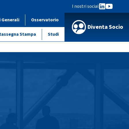
I nostri social
i Generali
Osservatorio
Diventa Socio
Rassegna Stampa
Studi