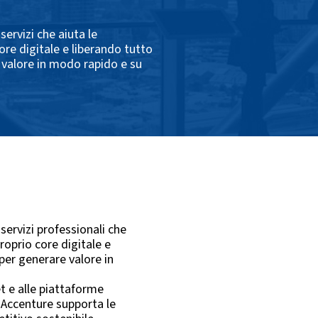
servizi che aiuta le
ore digitale e liberando tutto
re valore in modo rapido e su
 servizi professionali che
proprio core digitale e
 per generare valore in
et e alle piattaforme
, Accenture supporta le