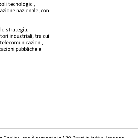
poli tecnologici,
vazione nazionale, con
o strategia,
ori industriali, tra cui
, telecomunicazioni,
azioni pubbliche e
rontare un contesto