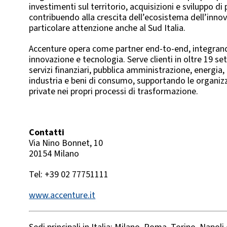
investimenti sul territorio, acquisizioni e sviluppo di 
contribuendo alla crescita dell’ecosistema dell’inno
particolare attenzione anche al Sud Italia.
Accenture opera come partner end-to-end, integrand
innovazione e tecnologia. Serve clienti in oltre 19 sett
servizi finanziari, pubblica amministrazione, energia
industria e beni di consumo, supportando le organizz
private nei propri processi di trasformazione.
Contatti
Via Nino Bonnet, 10
20154 Milano
Tel: +39 02 77751111
www.accenture.it
La tecnologia rappresenta una leva chiave per aff